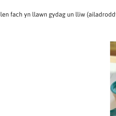
en fach yn llawn gydag un lliw (ailadrod