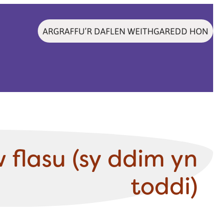
ARGRAFFU’R DAFLEN WEITHGAREDD HON
w flasu (sy ddim yn
toddi)