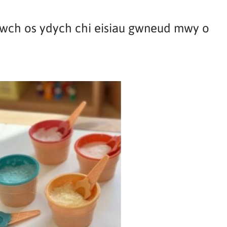
dwch os ydych chi eisiau gwneud mwy o