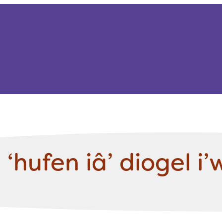
‘hufen iâ’ diogel i’